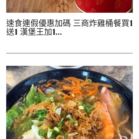
速食連假優惠加碼 三商炸雞桶餐買1
送1 漢堡王加1...