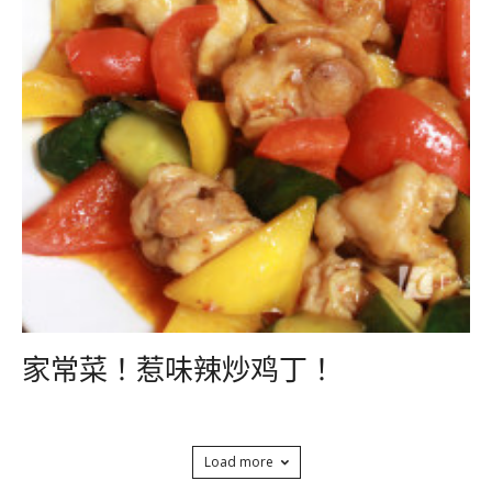
家常菜！惹味辣炒鸡丁！
Load more