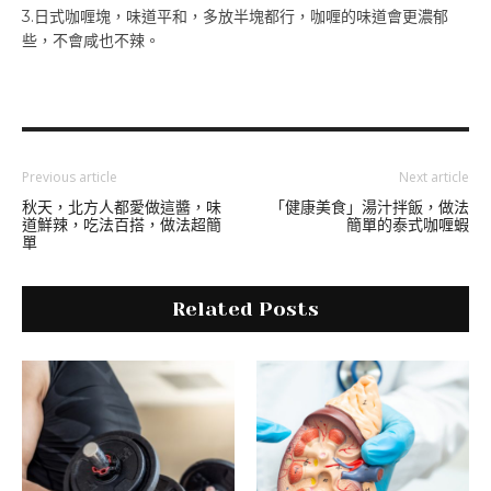
3.日式咖喱塊，味道平和，多放半塊都行，咖喱的味道會更濃郁
些，不會咸也不辣。
Previous article
Next article
秋天，北方人都愛做這醬，味
「健康美食」湯汁拌飯，做法
道鮮辣，吃法百搭，做法超簡
簡單的泰式咖喱蝦
單
Related Posts