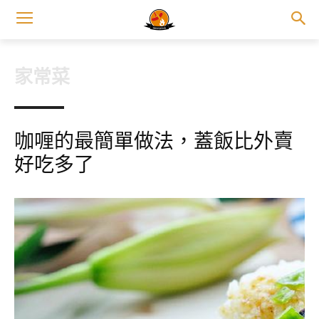
家常菜
咖喱的最簡單做法，蓋飯比外賣
好吃多了