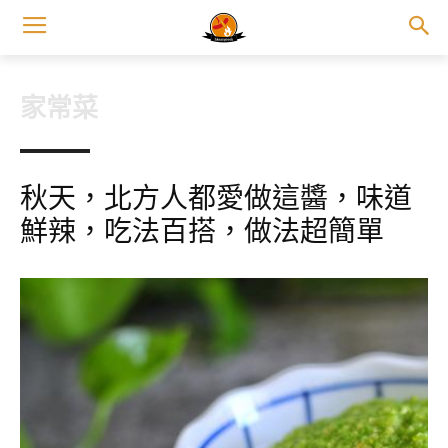
家常菜
秋天，北方人都愛做這醬，味道
鮮辣，吃法百搭，做法超簡單