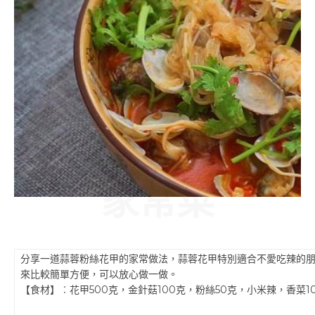
家常菜
分享一道蒜蓉粉絲花甲的家常做法，蒜蓉花甲特別適合不愛吃辣的
來比較簡單方便，可以放心做一做。
【食材】︰花甲500克，金針菇100克，粉絲50克，小米辣，香菜1