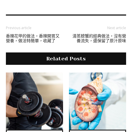
Previous article
Next article
香辣花甲的做法，香辣開胃又
清蒸螃蟹的經典做法，沒有營
營養，做法特簡單，收藏了
養流失，還保留了原汁原味
Related Posts