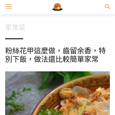
家常菜
粉絲花甲這麼做，齒留余香，特
別下飯，做法還比較簡單家常