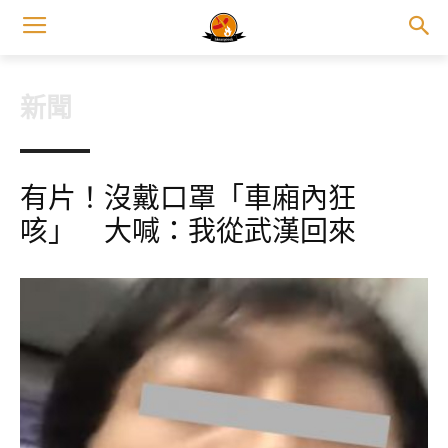
新聞
有片！沒戴口罩「車廂內狂
咳」 大喊：我從武漢回來