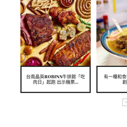
台南晶英ROBINS牛排館「吃
有一種和食
肉日」起跑 出示機票...
創