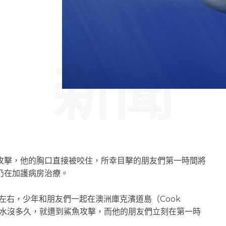
新聞
魚攻擊，他的胸口直接被咬住，所幸目擊的朋友們第一時間將
仍在加護病房治療。
左右，少年和朋友們一起在澳洲庫克濱道島（Cook
年才剛下水沒多久，就遭到鯊魚攻擊，而他的朋友們立刻在第一時