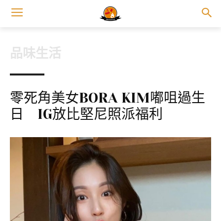
品味生活
零死角美女BORA KIM嘟咀過生
日 IG放比堅尼照派福利