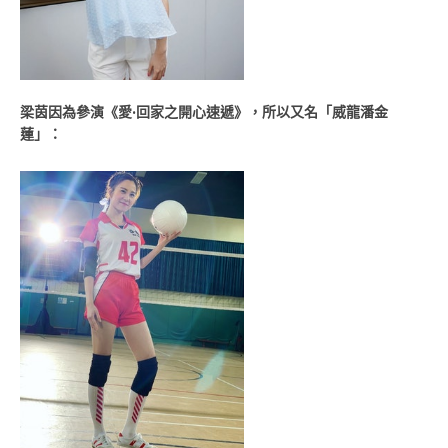
梁茵因為參演《愛·回家之開心速遞》，所以又名「威龍潘金
蓮」：