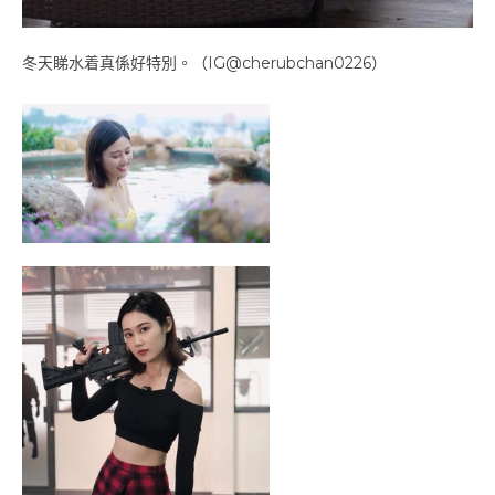
冬天睇水着真係好特別。（IG@cherubchan0226）