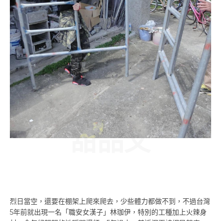
甜品文
烈日當空，還要在棚架上爬來爬去，少些體力都做不到，不過台灣
5年前就出現一名「職安女漢子」林珈伊，特別的工種加上火辣身