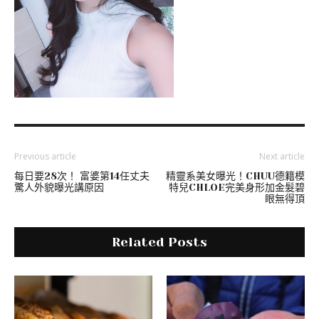
Previous article
Next article
每日要28次！ 富婆第14任丈夫
精靈系美女曝光！CHUU德籍模
驚人外貌曝光講原因
特兒CHLOE完美身形加金髮碧
眼無得頂
Related Posts