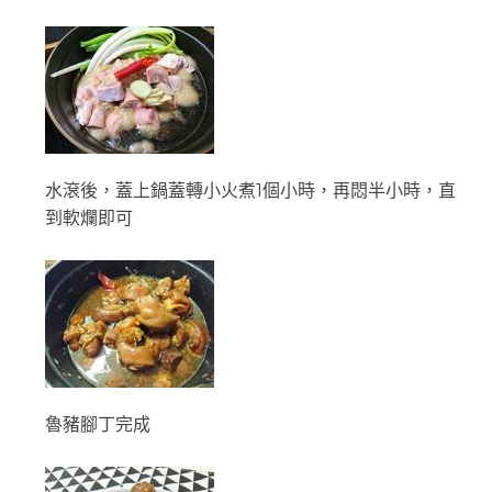
水滾後，蓋上鍋蓋轉小火煮1個小時，再悶半小時，直
到軟爛即可
魯豬腳丁完成