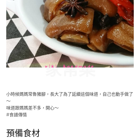
家常菜
小時候媽媽常魯豬腳，長大了為了延續這個味道，自己也動手做了
～
味道跟媽媽差不多，開心～
#食譜傳情
預備食材