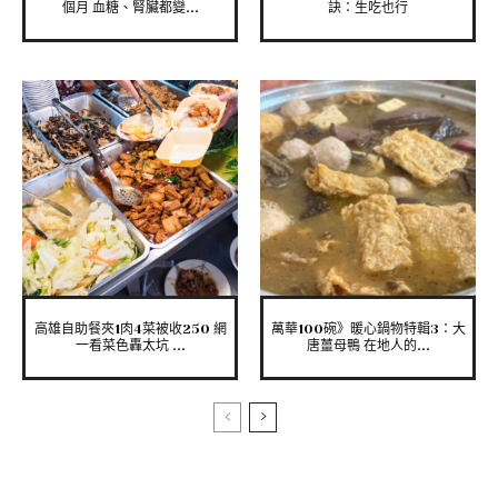
個月 血糖、腎臟都變...
訣：生吃也行
高雄自助餐夾1肉4菜被收250 網
萬華100碗》暖心鍋物特輯3：大
一看菜色轟太坑 ...
唐薑母鴨 在地人的...