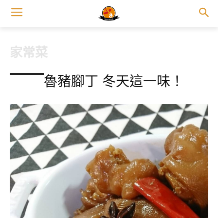
家常菜
魯豬腳丁 冬天這一味！