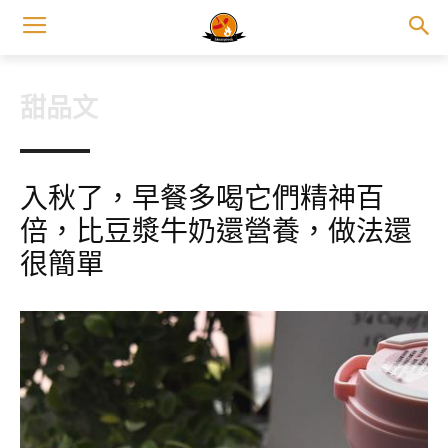
甜品文
入秋了，早餐多喝它們精神百
倍，比豆漿牛奶還營養，做法還
很簡單