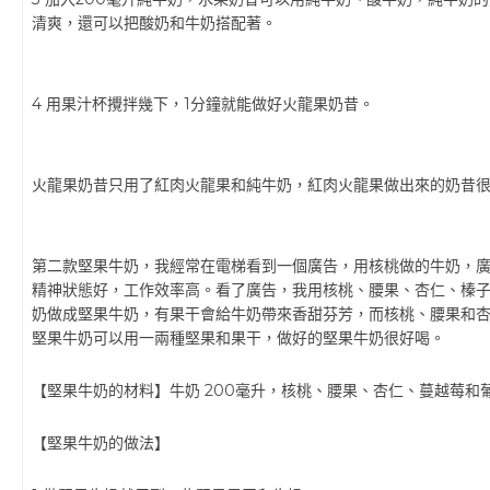
清爽，還可以把酸奶和牛奶搭配著。
4 用果汁杯攪拌幾下，1分鐘就能做好火龍果奶昔。
火龍果奶昔只用了紅肉火龍果和純牛奶，紅肉火龍果做出來的奶昔
第二款堅果牛奶，我經常在電梯看到一個廣告，用核桃做的牛奶，
精神狀態好，工作效率高。看了廣告，我用核桃、腰果、杏仁、榛
奶做成堅果牛奶，有果干會給牛奶帶來香甜芬芳，而核桃、腰果和
堅果牛奶可以用一兩種堅果和果干，做好的堅果牛奶很好喝。
【堅果牛奶的材料】牛奶 200毫升，核桃、腰果、杏仁、蔓越莓和
【堅果牛奶的做法】