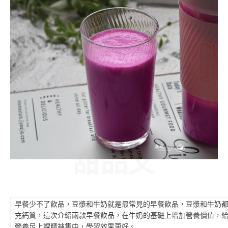
甜品文
早餐少不了飲品，豆漿和牛奶就是最常見的早餐飲品，豆漿和牛奶
充鈣質，這次介紹兩款早餐飲品，在牛奶的基礎上增加營養價值，
營養足上課精神集中，學習效果更好。