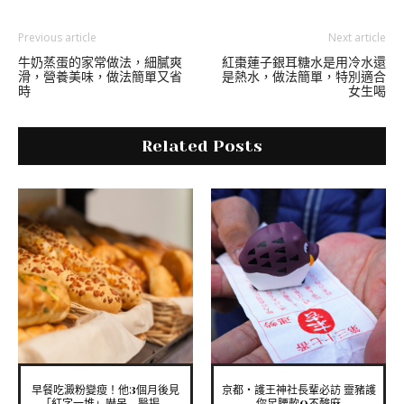
Previous article
Next article
牛奶蒸蛋的家常做法，細膩爽
紅棗蓮子銀耳糖水是用冷水還
滑，營養美味，做法簡單又省
是熱水，做法簡單，特別適合
時
女生喝
Related Posts
早餐吃澱粉變瘦！他3個月後見
京都‧護王神社長輩必訪 靈豬護