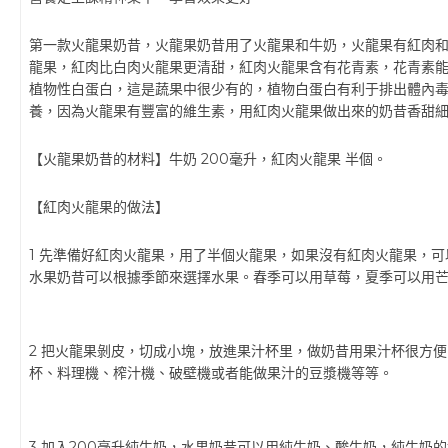
第一款火龍果奶昔，火龍果奶昔用了火龍果和牛奶，火龍果有紅肉
龍果，紅肉比白肉火龍果更清甜，紅肉火龍果含有花青素，花青素
植物性白蛋白，這是蔬果中很少有的，植物白蛋白有利于排出體內
養，因為火龍果有豐富的維生素，用紅肉火龍果做出來的奶昔香甜
【火龍果奶昔的材料】牛奶 200毫升，紅肉火龍果 半個。
【紅肉火龍果的做法】
1 先準備好紅肉火龍果，用了半個火龍果，如果沒有紅肉火龍果，
水果奶昔可以根據季節來選擇水果。春季可以用草莓，夏季可以用
2 把火龍果剝皮，切成小塊，放進果汁杯里，做奶昔用果汁杯很方
杯、料理機、榨汁機、破壁機或者能做果汁的豆漿機等等。
3 加入200毫升純牛奶，水果奶昔可以用純牛奶、酸牛奶，純牛奶